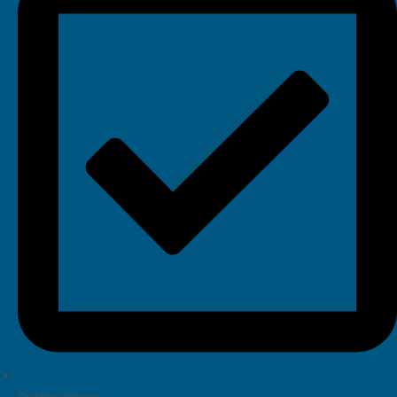
Rýchla oprava