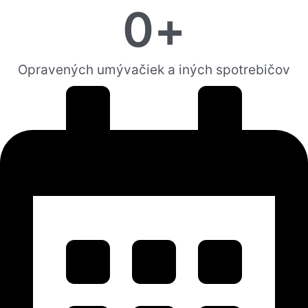
0
+
Opravených umývačiek a iných spotrebičov