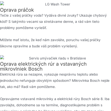
Oprava práčok
Tečie z vašej práčky voda? Vydáva divné zvuky? Ukazuje chybový
kód? S takýmito vecami sa stretávame denne, a rád vám tieto
problémy pomôžeme vyriešiť.
Môžete mať istotu, že keď nám zavoláte, poruchu vašej práčky
šikovne opravíme a bude váš problém vyriešený.
Oprava elektrických rúr a vstavaných
mikrovlniek Bosch
Elektrická rúra sa nezapne, vykazuje nesprávnu teplotu alebo
jednoducho nefunguje obvyklým spôsobom? Mikrovlnka Bosch nejde
tak, ako má? Radi vám pomôžeme.
Opravujeme vstavané mikrovlnky a elektrické rúry Bosch série 8. Iba
zavolajte, dohodneme sa na termíne, diagnostikujeme problém s