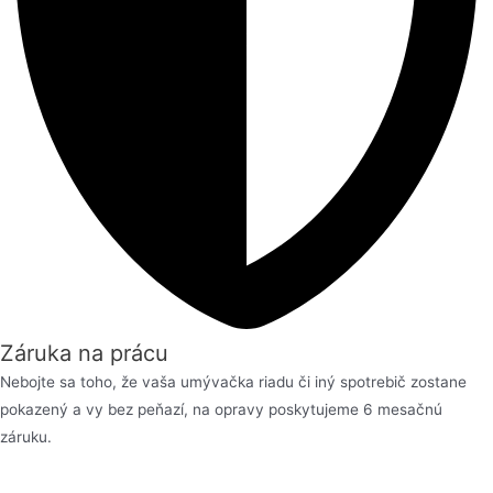
Záruka na prácu
Nebojte sa toho, že vaša umývačka riadu či iný spotrebič zostane
pokazený a vy bez peňazí, na opravy poskytujeme 6 mesačnú
záruku.