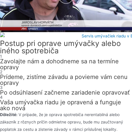
Postup pri oprave umývačky alebo
iného spotrebiča
1
Zavolajte nám a dohodneme sa na termíne
opravy
2
Prídeme, zistíme závadu a povieme vám cenu
opravy
3
Po odsúhlasení začneme zariadenie opravovať
4
Vaša umývačka riadu je opravená a funguje
ako nová
Dôležité:
V prípade, že je oprava spotrebiča nerentabilná alebo
zákazník z rôznych príčin odmietne opravu, bude mu zaučtovaný
poplatok za cestu a zistenie závady v rámci príslušnej lokality.