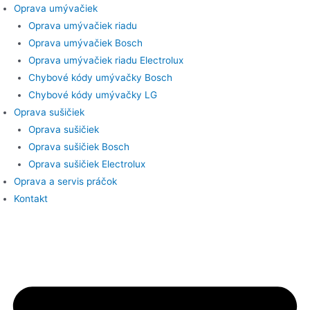
Preskočiť
Oprava umývačiek
na
Oprava umývačiek riadu
obsah
Oprava umývačiek Bosch
Oprava umývačiek riadu Electrolux
Chybové kódy umývačky Bosch
Chybové kódy umývačky LG
Oprava sušičiek
Oprava sušičiek
Oprava sušičiek Bosch
Oprava sušičiek Electrolux
Oprava a servis práčok
Kontakt