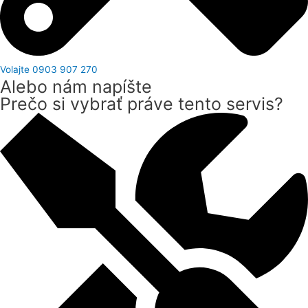
Volajte 0903 907 270
Alebo nám napíšte
Prečo si vybrať práve tento servis?