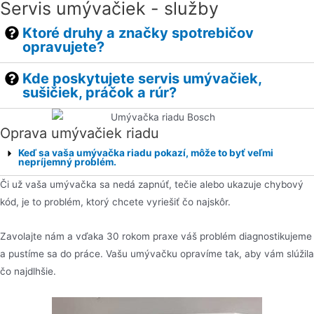
Servis umývačiek - služby
Ktoré druhy a značky spotrebičov
opravujete?
Kde poskytujete servis umývačiek,
sušičiek, práčok a rúr?
Oprava umývačiek riadu
Keď sa vaša umývačka riadu pokazí, môže to byť veľmi
nepríjemný problém.
Či už vaša umývačka sa nedá zapnúť, tečie alebo ukazuje chybový
kód, je to problém, ktorý chcete vyriešiť čo najskôr.
Zavolajte nám a vďaka 30 rokom praxe váš problém diagnostikujeme
a pustíme sa do práce. Vašu umývačku opravíme tak, aby vám slúžila
čo najdlhšie.